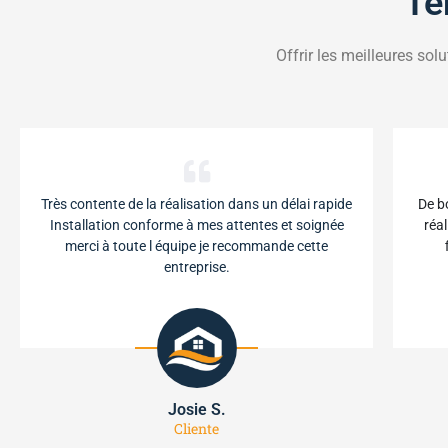
Té
Offrir les meilleures sol
Très contente de la réalisation dans un délai rapide
De b
Installation conforme à mes attentes et soignée
réal
merci à toute l équipe je recommande cette
entreprise.
Josie S.
Cliente