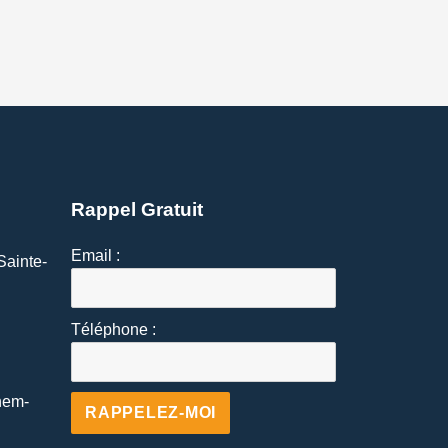
Rappel Gratuit
Email :
Sainte-
Téléphone :
hem-
Alternative: