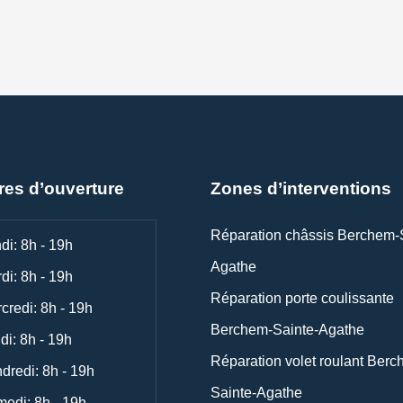
res d’ouverture
Zones d’interventions
Réparation châssis Berchem-
di: 8h - 19h
Agathe
di: 8h - 19h
Réparation porte coulissante
credi: 8h - 19h
Berchem-Sainte-Agathe
di: 8h - 19h
Réparation volet roulant Berc
dredi: 8h - 19h
Sainte-Agathe
edi: 8h - 19h