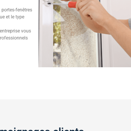
 portes-fenêtres
e et le type
 entreprise vous
professionnels