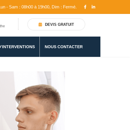
Lun - Sam : 08h00 à 19h00, Dim : Fermé.
DEVIS GRATUIT
the
D’INTERVENTIONS
NOUS CONTACTER