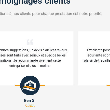
moignages clients
utions à nos clients pour chaque prestation est notre priorité.
onnes suggestions, un devis clair, les travaux
Excellente pos
isés sont faits avec sérieux et avec de belles
souriante et pr
finitions. Je recommande vivement cette
plaisir de travail
entreprise, ni plus ni moins.
Ben S.
Client